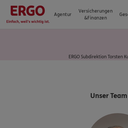
Versicherungen
Agentur
Ges
&
Finanzen
ERGO Subdirektion Torsten 
Unser Team