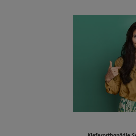
Kieferorthopädie S