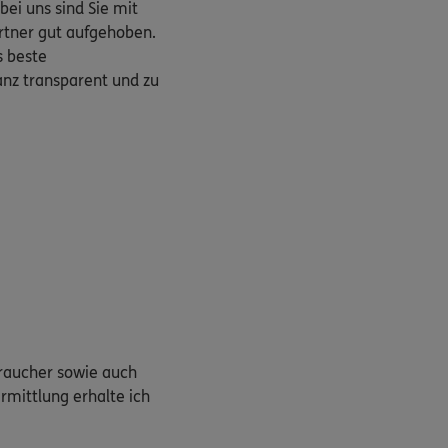
ei uns sind Sie mit
rtner gut aufgehoben.
 beste
anz transparent und zu
braucher sowie auch
rmittlung erhalte ich