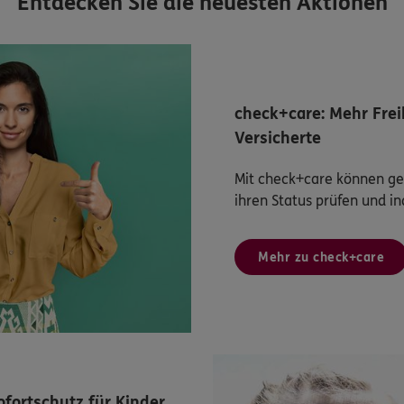
Entdecken Sie die neuesten Aktionen
check+care: Mehr Freih
Versicherte
Mit check+care können ges
ihren Status prüfen und in
Mehr zu check+care
ofortschutz für Kinder