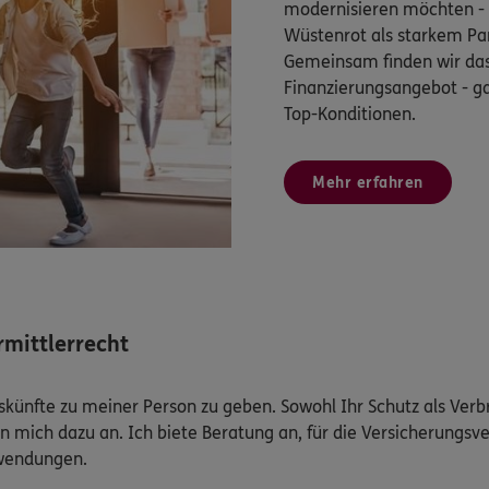
modernisieren möchten - b
Wüstenrot als starkem Pa
Gemeinsam finden wir das
Finanzierungsangebot - g
Top-Konditionen.
Mehr erfahren
mittlerrecht
Auskünfte zu meiner Person zu geben. Sowohl Ihr Schutz als Ver
n mich dazu an. Ich biete Beratung an, für die Versicherungsve
uwendungen.