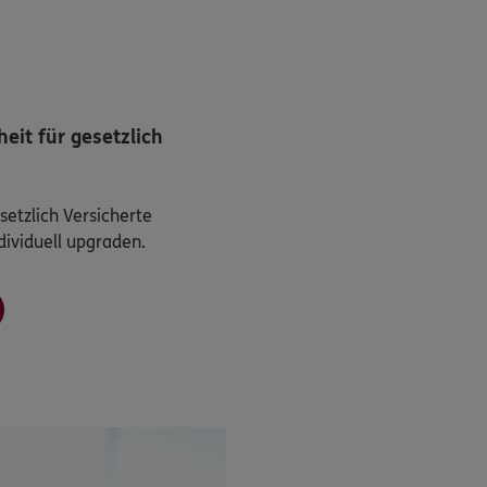
eit für gesetzlich
etzlich Versicherte
dividuell upgraden.