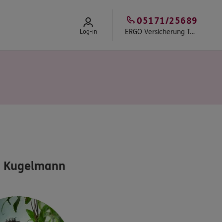
05171/25689
ERGO Versicherung Torsten Kugelmann
Log-in
n Kugelmann