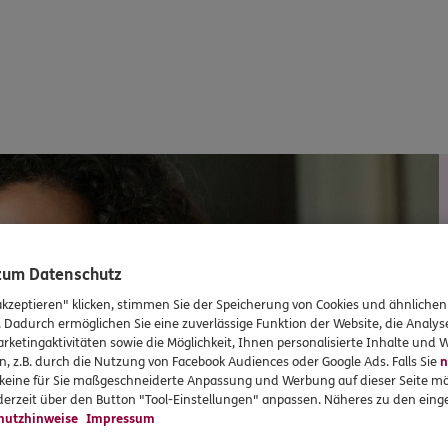
 zum Datenschutz
akzeptieren" klicken, stimmen Sie der Speicherung von Cookies und ähnlichen
. Dadurch ermöglichen Sie eine zuverlässige Funktion der Website, die Analy
rketingaktivitäten sowie die Möglichkeit, Ihnen personalisierte Inhalte und
n, z.B. durch die Nutzung von Facebook Audiences oder Google Ads. Falls Sie
n
r keine für Sie maßgeschneiderte Anpassung und Werbung auf dieser Seite mö
erzeit über den Button "Tool-Einstellungen" anpassen. Näheres zu den einge
hutzhinweise
Impressum