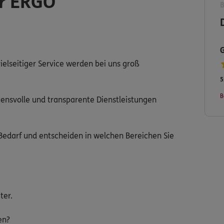
r ERGO
ielseitiger Service werden bei uns groß
5
B
auensvolle und transparente Dienstleistungen
 Bedarf und entscheiden in welchen Bereichen Sie
ter.
en?