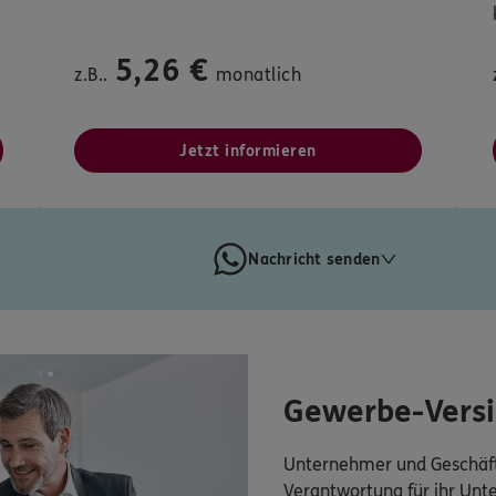
5,26 €
z.B..
monatlich
Jetzt informieren
Nachricht senden
Gewerbe-Vers
Unternehmer und Geschäft
Verantwortung für ihr Un