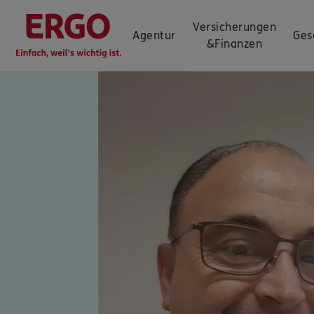
Versicherungen
Agentur
Ges
&
Finanzen