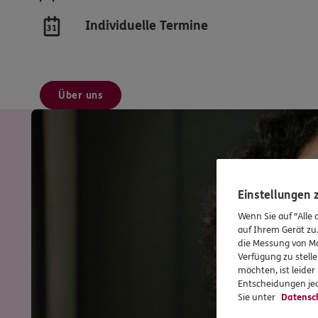
Individuelle Termine
Über uns
Einstellungen
Wenn Sie auf "Alle 
auf Ihrem Gerät zu
die Messung von Ma
Verfügung zu stelle
möchten, ist leide
Entscheidungen jed
Sie unter
Datensc