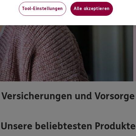
Tool-Einstellungen
Alle akzeptieren
Versicherungen und Vorsorge
Unsere beliebtesten Produkte