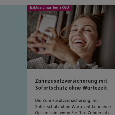
Exklusiv nur bei ERGO
Zahnzusatzversicherung mit
Sofortschutz ohne Wartezeit
Die Zahnzusatzversicherung mit
Sofortschutz ohne Wartezeit kann eine
Option sein, wenn Sie Ihre Zahnersatz-