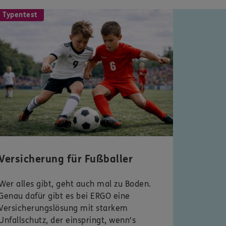
 Typentest
Versicherung für Fußballer
Wer alles gibt, geht auch mal zu Boden.
Genau dafür gibt es bei ERGO eine
Versicherungslösung mit starkem
Unfallschutz, der einspringt, wenn's