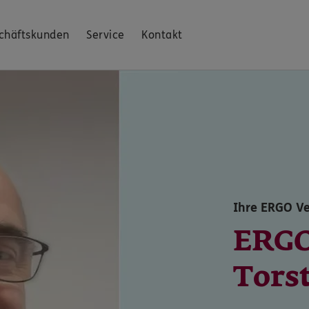
chäftskunden
Service
Kontakt
Ihre ERGO Ve
ERGO
Tors