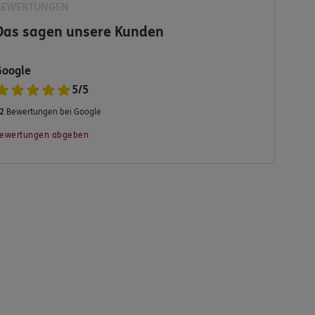
BEWERTUNGEN
Das sagen unsere Kunden
Google
5
/
5
2
Bewertungen bei Google
ewertungen abgeben