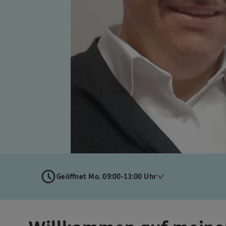
Geöffnet Mo. 09:00-13:00 Uhr