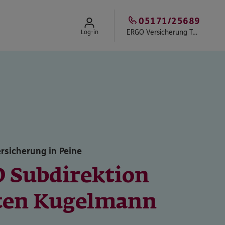
05171/25689
ERGO Versicherung Torsten Kugelmann
Log-in
rsicherung in Peine
 Subdirektion
ten Kugelmann