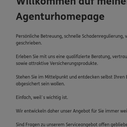
Willkommen auf meine
Agenturhomepage
Persönliche Betreuung, schnelle Schadenregulierung, v
geschrieben.
Erleben Sie mit uns eine qualifizierte Beratung, vertr
sowie attraktive Versicherungsprodukte.
Stehen Sie im Mittelpunkt und entdecken selbst Ihren
abgesichert sein wollen.
Einfach, weil´s wichtig ist.
Wir entwickeln daher unser Angebot für Sie immer wei
Sind Fragen zu unserem Serviceangebot offen geblieb