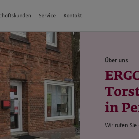
chäftskunden
Service
Kontakt
Über uns
ERGO
Tors
in Pe
Wir rufen Sie