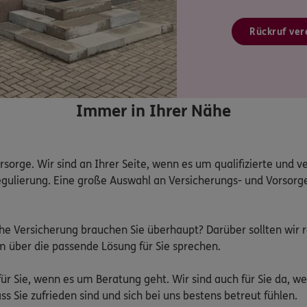
Rückruf ver
Immer in Ihrer Nähe
rsorge. Wir sind an Ihrer Seite, wenn es um qualifizierte und v
lierung. Eine große Auswahl an Versicherungs- und Vorsorgel
lche Versicherung brauchen Sie überhaupt? Darüber sollten wir 
 über die passende Lösung für Sie sprechen.

 für Sie, wenn es um Beratung geht. Wir sind auch für Sie da, w
s Sie zufrieden sind und sich bei uns bestens betreut fühlen.
