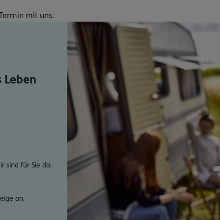
Termin mit uns. 
s Leben
 sind für Sie da.
eige an.