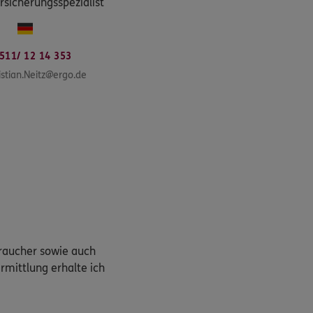
sicherungsspezialist
511/ 12 14 353
istian.Neitz@ergo.de
braucher sowie auch
rmittlung erhalte ich