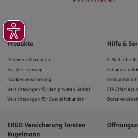
Mehr Informationen
Produkte
Hilfe & Se
Zahnversicherungen
E-Mail schreib
Kfz-Versicherung
Schaden meld
Krankenversicherung
Erstkontaktin
Versicherungen für den privaten Bedarf
EU-Offenlegun
Versicherungen für Geschäftskunden
Datenverarbei
ERGO Versicherung Torsten
Öffnungsz
Kugelmann