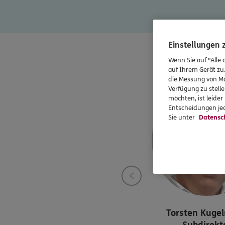
Einstellungen
Sta
Wenn Sie auf "Alle 
auf Ihrem Gerät zu
die Messung von Ma
Verfügung zu stelle
möchten, ist leide
Entscheidungen jed
Sie unter
Datensc
Torsten
Kuge