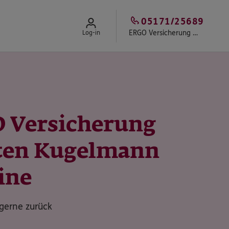
05171/25689
ERGO Versicherung Torsten Kugelmann
Log-in
 Versicherung
ten Kugelmann
ine
 gerne zurück