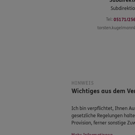
Subdirekt
Subdirekti
Tel:
05171/25
torsten.kugelmann
HINWEIS
Wichtiges aus dem Ver
Ich bin verpflichtet, Ihnen 
gesetzliche Regelungen halte
Provision, ferner sonstige Z