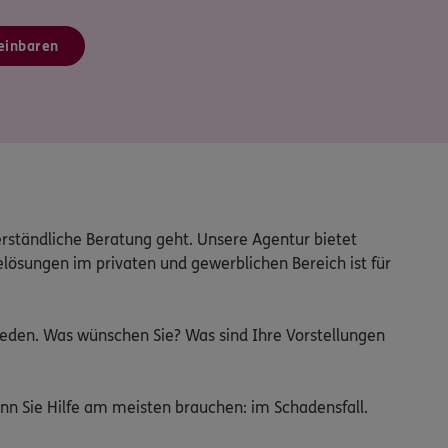
einbaren
erständliche Beratung geht. Unsere Agentur bietet 
ösungen im privaten und gewerblichen Bereich ist für 
reden. Was wünschen Sie? Was sind Ihre Vorstellungen 
enn Sie Hilfe am meisten brauchen: im Schadensfall. 