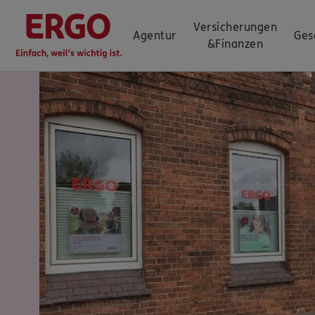
Versicherungen
Agentur
Ges
&
Finanzen