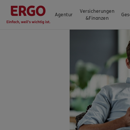
Versicherungen
Agentur
Ges
&
Finanzen