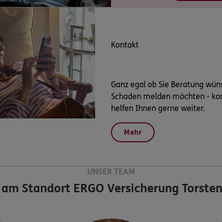
Kontakt
Ganz egal ob Sie Beratung wün
Schaden melden möchten - kont
helfen Ihnen gerne weiter.
Mehr
UNSER TEAM
 am Standort
ERGO Versicherung Torste