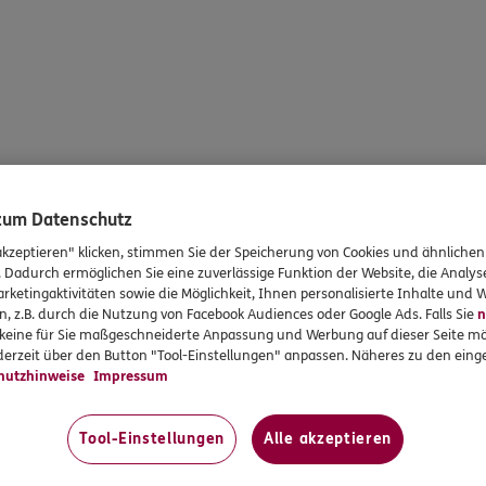
 zum Datenschutz
akzeptieren" klicken, stimmen Sie der Speicherung von Cookies und ähnlichen
. Dadurch ermöglichen Sie eine zuverlässige Funktion der Website, die Analy
rketingaktivitäten sowie die Möglichkeit, Ihnen personalisierte Inhalte und
n, z.B. durch die Nutzung von Facebook Audiences oder Google Ads. Falls Sie
n
r keine für Sie maßgeschneiderte Anpassung und Werbung auf dieser Seite mö
erzeit über den Button "Tool-Einstellungen" anpassen. Näheres zu den einge
hutzhinweise
Impressum
Tool-Einstellungen
Alle akzeptieren