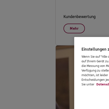
Kundenbewertung
Mehr
Einstellungen
Wenn Sie auf "Alle 
auf Ihrem Gerät zu
die Messung von Ma
Verfügung zu stelle
möchten, ist leide
Entscheidungen jed
Sie unter
Datensc