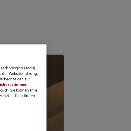
 Technologien (Tools)
se der Websitenutzung,
 Werbeanzeigen zur
icht zustimmen
glich. Sie können Ihre
setzten Tools finden