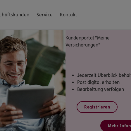
chäftskunden
Service
Kontakt
Kundenportal "Meine
Versicherungen"
Jederzeit Überblick behal
Post digital erhalten
Bearbeitung verfolgen
Registrieren
Mehr Infor