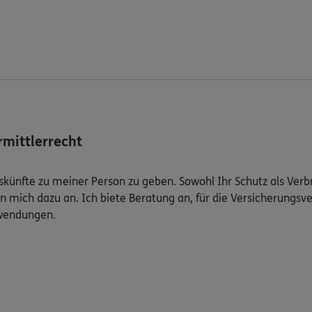
mittlerrecht
Auskünfte zu meiner Person zu geben. Sowohl Ihr Schutz als Ver
n mich dazu an. Ich biete Beratung an, für die Versicherungsve
uwendungen.