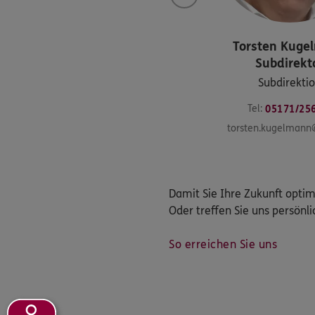
Torsten
Kuge
Subdirekt
Subdirekti
Tel:
05171/25
torsten.kugelmann
Damit Sie Ihre Zukunft optim
Oder treffen Sie uns persönl
So erreichen Sie uns