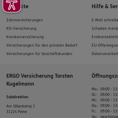
Produkte
Hilfe & Se
Zahnversicherungen
E-Mail schreib
Kfz-Versicherung
Schaden meld
Krankenversicherung
Erstkontaktin
Versicherungen für den privaten Bedarf
EU-Offenlegun
Versicherungen für Geschäftskunden
Datenverarbei
ERGO Versicherung Torsten
Öffnungsz
Kugelmann
Mo.
:
09:00 - 13
Di.
:
09:00 - 13
Subdirektion
Mi.
:
09:00 - 13
Do.
:
09:00 - 13
Am Silberkamp 1
Fr.
:
09:00 - 13
31224 Peine
Sa.
:
geschloss