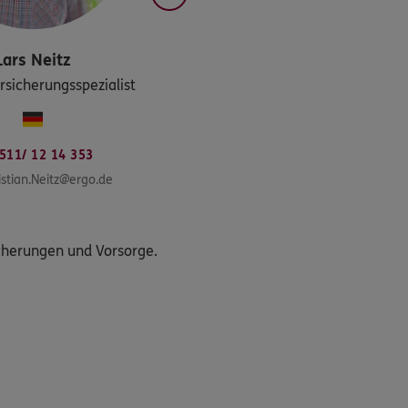
Lars
Neitz
sicherungsspezialist
511/ 12 14 353
istian.Neitz@ergo.de
icherungen und Vorsorge.