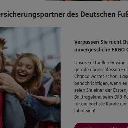
 Versicherungspartner des Deutschen Fu
Verpassen Sie nicht I
unvergessliche ERGO 
Unsere aktuellen Gewinnsp
gerade abgeschlossen - a
Chance wartet schon! Lasse
benachrichtigen, wenn es 
seien Sie einer der Ersten
Balltragekind beim DFB-Po
für die nächste Runde der
lohnt sich!