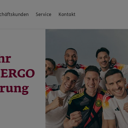
chäftskunden
Service
Kontakt
hr
: ERGO
erung