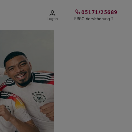
05171/25689
ERGO Versicherung Torsten Kugelmann
Log-in