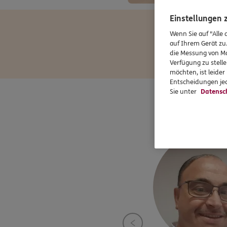
Einstellungen
Wenn Sie auf "Alle 
auf Ihrem Gerät zu
die Messung von Ma
Verfügung zu stelle
möchten, ist leide
Entscheidungen jed
Sie unter
Datensc
In und