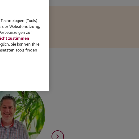
 Technologien (Tools)
se der Websitenutzung,
 Werbeanzeigen zur
icht zustimmen
glich. Sie können Ihre
setzten Tools finden
gelmann