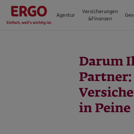
Versicherungen
Agentur
Ges
&
Finanzen
Darum I
Partner
Versich
in Peine