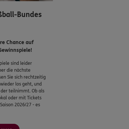
ßball-Bundes
hre Chance auf
Gewinnspiele!
iele sind leider
ber die nächste
n Sie sich rechtzeitig
wieder los geht, und
, der teilnimmt. Ob als
kal oder mit Tickets
 Saison 2026/27 - es