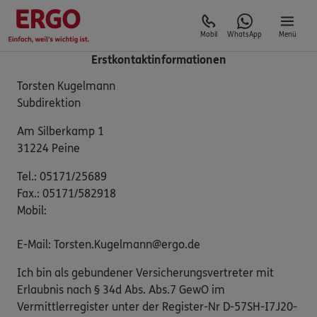
Mobil
WhatsApp
Menü
Erstkontaktinformationen
Torsten Kugelmann
Subdirektion
Am Silberkamp 1
31224 Peine
Tel.: 05171/25689
Fax.: 05171/582918
Mobil:
E-Mail: Torsten.Kugelmann@ergo.de
Ich bin als gebundener Versicherungsvertreter mit
Erlaubnis nach § 34d Abs. Abs.7 GewO im
Vermittlerregister unter der Register-Nr D-57SH-I7J20-