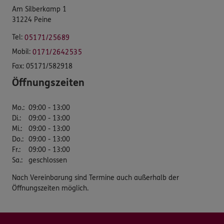
Am Silberkamp 1
31224 Peine
Tel:
05171/25689
Mobil:
0171/2642535
Fax:
05171/582918
Öffnungszeiten
Mo.
:
09:00 - 13:00
Di.
:
09:00 - 13:00
Mi.
:
09:00 - 13:00
Do.
:
09:00 - 13:00
Fr.
:
09:00 - 13:00
Sa.
:
geschlossen
Nach Vereinbarung sind Termine auch außerhalb der
Öffnungszeiten möglich.