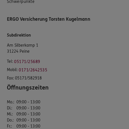
Schwerpunkte
ERGO Versicherung Torsten Kugelmann
Subdirektion
Am Silberkamp 1
31224 Peine
Tel:
05171/25689
Mobil:
0171/2642535
Fax:
05171/582918
Öffnungszeiten
Mo.
:
09:00 - 13:00
Di.
:
09:00 - 13:00
Mi.
:
09:00 - 13:00
Do.
:
09:00 - 13:00
Fr.
:
09:00 - 13:00