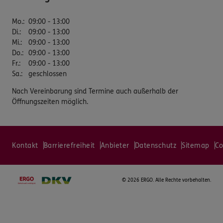
Mo.
:
09:00 - 13:00
Di.
:
09:00 - 13:00
Mi.
:
09:00 - 13:00
Do.
:
09:00 - 13:00
Fr.
:
09:00 - 13:00
Sa.
:
geschlossen
Nach Vereinbarung sind Termine auch außerhalb der
Öffnungszeiten möglich.
Kontakt
Barrierefreiheit
Anbieter
Datenschutz
Sitemap
Co
©
2026 ERGO. Alle Rechte vorbehalten.