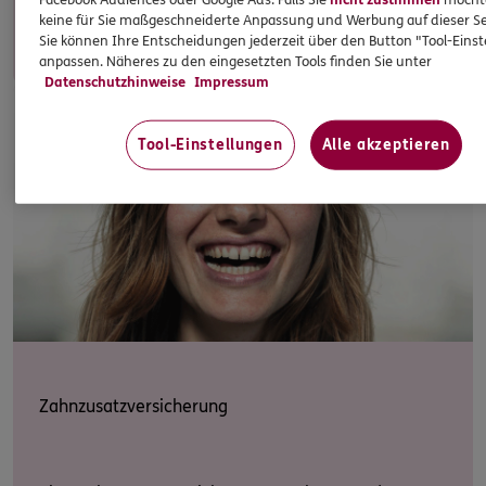
keine für Sie maßgeschneiderte Anpassung und Werbung auf dieser Se
Zum Produkt
Sie können Ihre Entscheidungen jederzeit über den Button "Tool-Eins
anpassen. Näheres zu den eingesetzten Tools finden Sie unter
Datenschutzhinweise
Impressum
Tool-Einstellungen
Alle akzeptieren
Zahnzusatzversicherung