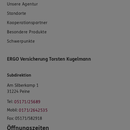
Unsere Agentur
Standorte
Kooperationspartner
Besondere Produkte
Schwerpunkte
ERGO Versicherung Torsten Kugelmann
Subdirektion
Am Silberkamp 1
31224 Peine
Tel:
05171/25689
Mobil:
0171/2642535
Fax:
05171/582918
Öffnungszeiten