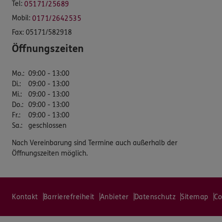
Tel:
05171/25689
Mobil:
0171/2642535
Fax:
05171/582918
Öffnungszeiten
Mo.
:
09:00 - 13:00
Di.
:
09:00 - 13:00
Mi.
:
09:00 - 13:00
Do.
:
09:00 - 13:00
Fr.
:
09:00 - 13:00
Sa.
:
geschlossen
Nach Vereinbarung sind Termine auch außerhalb der
Öffnungszeiten möglich.
Kontakt
Barrierefreiheit
Anbieter
Datenschutz
Sitemap
Co