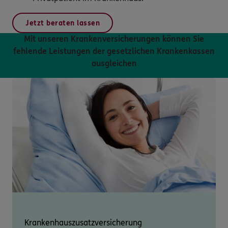
Jetzt beraten lassen
Mit unseren Krankenversicherungen können Sie
fehlende Leistungen der gesetzlichen Krankenkassen
ausgleichen
Krankenhauszusatz­versicherung