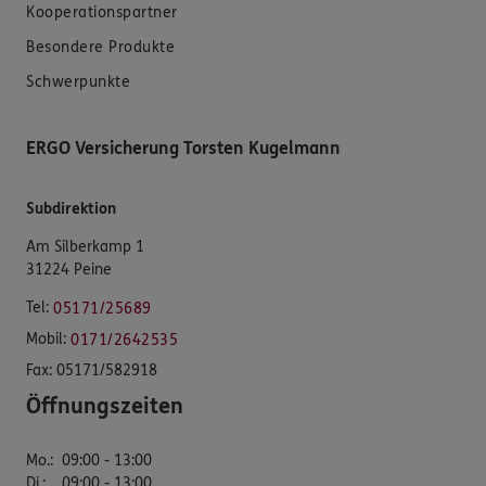
Kooperationspartner
Besondere Produkte
Schwerpunkte
ERGO Versicherung Torsten Kugelmann
Subdirektion
Am Silberkamp 1
31224 Peine
Tel:
05171/25689
Mobil:
0171/2642535
Fax:
05171/582918
Öffnungszeiten
Mo.
:
09:00 - 13:00
Di.
:
09:00 - 13:00