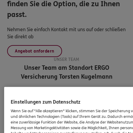
finden Sie die Option, die zu Ihnen
passt.
Nehmen Sie einfach Kontakt mit uns auf oder schließen
Sie direkt ab
Angebot anfordern
UNSER TEAM
Unser Team am Standort
ERGO
Versicherung Torsten Kugelmann
Einstellungen zum Datenschutz
Wenn Sie auf "Alle akzeptieren" klicken, stimmen Sie der Speicherung 
und ähnlichen Technologien (Tools) auf Ihrem Gerät zu. Dadurch ermö
eine zuverlässige Funktion der Website, die Analyse der Websitenutzun
Messung von Marketingaktivitäten sowie die Möglichkeit, Ihnen persona