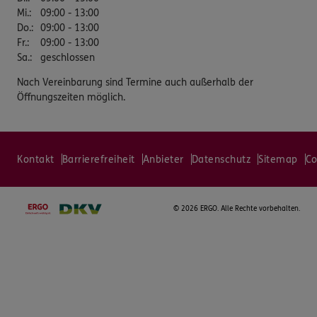
Mi.
:
09:00 - 13:00
Do.
:
09:00 - 13:00
Fr.
:
09:00 - 13:00
Sa.
:
geschlossen
Nach Vereinbarung sind Termine auch außerhalb der
Öffnungszeiten möglich.
Kontakt
Barrierefreiheit
Anbieter
Datenschutz
Sitemap
Co
©
2026 ERGO. Alle Rechte vorbehalten.