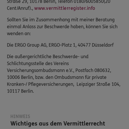
Straße 29, 10178 Berlin, Telefon 0180/6005850(20
Cent/Anruf).,
www.vermittlerregister.info
Sollten Sie im Zusammenhang mit meiner Beratung
einmal Anlass zur Beschwerde haben, können Sie sich
wenden an:
Die ERGO Group AG, ERGO-Platz 1, 40477 Düsseldorf
Die außergerichtliche Beschwerde- und
Schlichtungsstelle des Vereins
Versicherungsombudsmann e.V., Postfach 080632,
10006 Berlin, bzw. den Ombudsmann für private
Kranken-/ Pflegeversicherungen, Leipziger Straße 104,
10117 Berlin.
HINWEIS
Wichtiges aus dem Vermittlerrecht