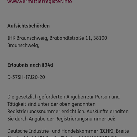
www.vermittlerregister.info
Aufsichtsbehörden
IHK Braunschweig
,
Brabandtstraße 11
,
38100
Braunschweig
;
Erlaubnis nach §34d
D-57SH-I7J20-20
Die gesetzlich geforderten Angaben zur Person und
Tätigkeit sind unter der oben genannten
Registrierungssnummer ersichtlich. Auskünfte erhalten
Sie durch Angabe der Registrierungsnummer bei:
Deutsche Industrie- und Handelskammer (DIHK), Breite