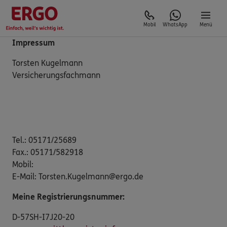
Mobil
WhatsApp
Menü
Impressum
Torsten Kugelmann
Versicherungsfachmann
Tel.: 05171/25689
Fax.: 05171/582918
Mobil:
E-Mail: Torsten.Kugelmann@ergo.de
Meine Registrierungsnummer:
D-57SH-I7J20-20